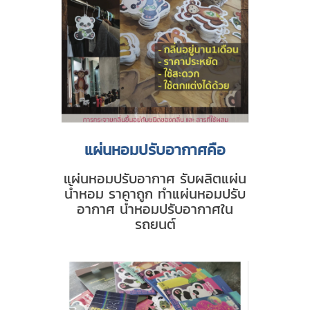
แผ่นหอมปรับอากาศคือ
แผ่นหอมปรับอากาศ รับผลิตแผ่น
น้ำหอม ราคาถูก ทำแผ่นหอมปรับ
อากาศ น้ำหอมปรับอากาศใน
รถยนต์