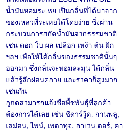
น้ำมันหอมระเหย เป็นกลิ่นที่ได้มาจาก
ของเหลวที่
ระเหยได้โดยง่าย ซึ่งผ่าน
กระ
บวนการสกัดน้ำมันจากธรรมชาติ
เช่น ดอก ใบ ผล เปลือก เหง้า ต้น ฝัก
ฯลฯ เพื่อให้ได้กลิ่นของธรรมชาตินั้
นๆ
ออกมา ซึ่งกลิ่นจะหอมละมุน ได้กลิ่น
แล้วรู้สึก
ผ่อนคลาย และราคาก็สูงมาก
เช่นกัน
ลูกดสามารถแจ้งชื่อพื้ชพันธุ์ที่
ลูกค้า
ต้องการได้เลย
เช่น ซีดาร์วู้ด, กานพลู,
เลม่อน, ไพน์, เพดาทุจ, ลาเวนเดอร์, คา