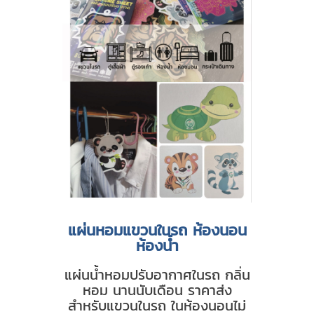
แผ่นหอมแขวนในรถ ห้องนอน
ห้องน้ำ
แผ่นน้ำหอมปรับอากาศในรถ กลิ่น
หอม นานนับเดือน ราคาส่ง
สำหรับแขวนในรถ ในห้องนอนไม่