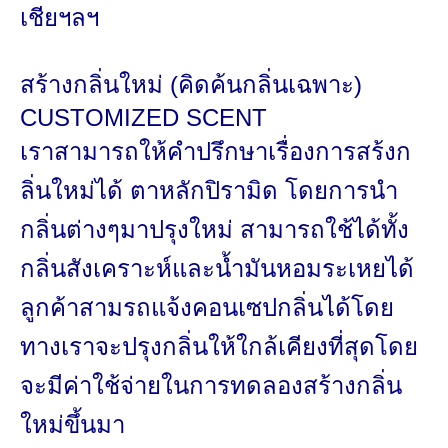
เชียฯลฯ
สร้างกลิ่นใหม่ (คิดค้นกลิ่นเฉพาะ)
CUSTOMIZED SCENT
เราสามารถให้คำปรึกษาเรื่
องการสร้งก
ลิ่นใหม่ได้ ตาหลักปิรามิด โดยการนำ
กลิ่นต่างๆมาปรุงใหม่ สามารถใช้ได้ทั้ง
กลิ่นสั
งเคราะห์และน้ำมันหอมระเหยได้
ลูกค้าสามรถแจ้งคอนเซปกลิ่นได้โดย
ทางเราจะปรุงกลิ่นให้ใกล้เคี
ยงที่สุดโดย
จะมีค่าใช้จ่ายในการทดลองสร้
างกลิ่น
ใหม่ขึ้นมา